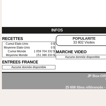
INFOS
RECETTES
POPULARITE
33 802 Visites
Cumul Etats-Unis
0 $
Moyenne Etats-Unis
0 $
MARCHE VIDEO
Cumul Monde
1 059 704 332 $
Moyenne Monde
151 386 333 $
Aucune donnée disponible
ENTREES FRANCE
Aucune donnée disponible
JP Box-Offi
25 606 films référencés 