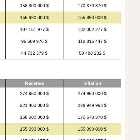
158 900 000 $
170 670 370 $
155 990 000 $
155 990 000 $
107 151 977 $
132 302 277 $
96 509 976 $
119 816 447 $
44 732 379 $
58 488 232 $
Recettes
Inflation
274 960 000 $
274 960 000 $
221 460 000 $
228 949 963 $
158 900 000 $
170 670 370 $
155 990 000 $
155 990 000 $