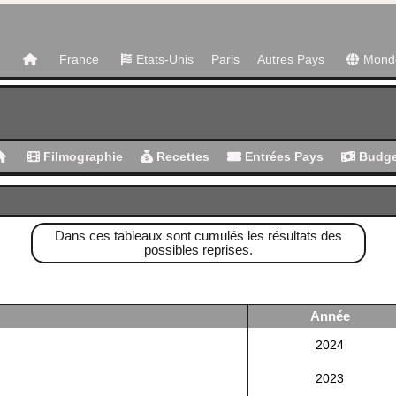
France
Etats-Unis
Paris
Autres Pays
Mond
Filmographie
Recettes
Entrées Pays
Budge
Dans ces tableaux sont cumulés les résultats des
possibles reprises.
Année
2024
2023