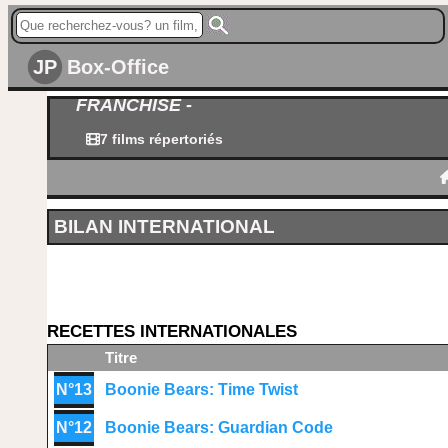
JP
Box-Office
FRANCHISE -
7 films répertoriés
BILAN INTERNATIONAL
RECETTES INTERNATIONALES
Titre
N°13
Boonie Bears: Time Twist
N°12
Boonie Bears: Guardian Code