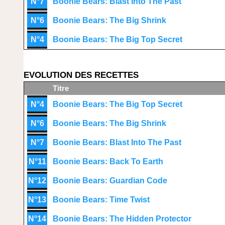
N°7
Boonie Bears: Blast Into The Past
N°6
Boonie Bears: The Big Shrink
N°4
Boonie Bears: The Big Top Secret
EVOLUTION DES RECETTES
Titre
N°4
Boonie Bears: The Big Top Secret
N°6
Boonie Bears: The Big Shrink
N°7
Boonie Bears: Blast Into The Past
N°11
Boonie Bears: Back To Earth
N°12
Boonie Bears: Guardian Code
N°13
Boonie Bears: Time Twist
N°14
Boonie Bears: The Hidden Protector