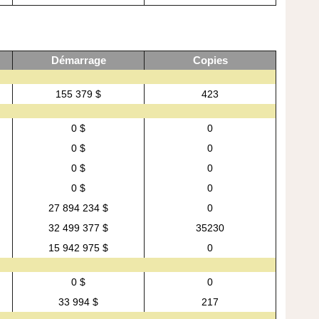
Démarrage
Copies
155 379 $
423
0 $
0
0 $
0
0 $
0
0 $
0
27 894 234 $
0
32 499 377 $
35230
15 942 975 $
0
0 $
0
33 994 $
217