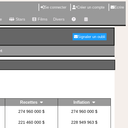
Se connecter
Créer un compte
Ecrire
e
Stars
Films
Divers
Signaler un oubli
t
Recettes
Inflation
274 960 000 $
274 960 000 $
221 460 000 $
228 949 963 $