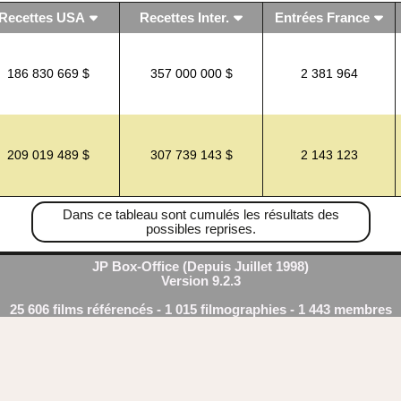
Recettes USA
Recettes Inter.
Entrées France
186 830 669 $
357 000 000 $
2 381 964
209 019 489 $
307 739 143 $
2 143 123
Dans ce tableau sont cumulés les résultats des
possibles reprises.
JP Box-Office (Depuis Juillet 1998)
Version 9.2.3
25 606 films référencés - 1 015 filmographies - 1 443 membres