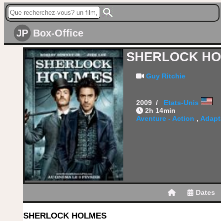
JP
Box-Office
SHERLOCK H
Guy Ritchie
2009 /
Etats-Unis
2h 14min
Aventure - Action
,
Adapt
Dates
SHERLOCK HOLMES