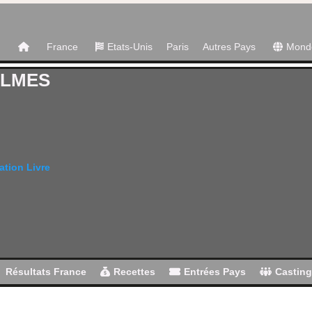
France
Etats-Unis
Paris
Autres Pays
Mond
OLMES
ation Livre
Résultats France
Recettes
Entrées Pays
Castin