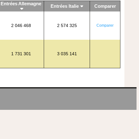
Entrées Allemagne
Entrées Italie
Comparer
2 046 468
2 574 325
Comparer
1 731 301
3 035 141