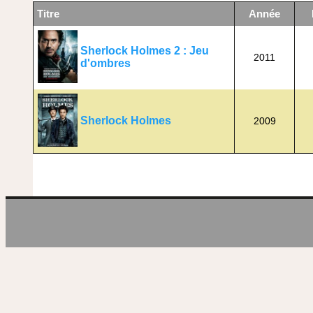
Titre
Année
Sherlock Holmes 2 : Jeu
2011
d'ombres
Sherlock Holmes
2009