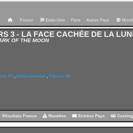
France
Etats-Unis
Paris
Autres Pays
Mond
 3 - LA FACE CACHÉE DE LA LUN
ARK OF THE MOON
ion TV
,
Extra-terrestre
,
Film en 3D
Résultats France
Recettes
Entrées Pays
Castin