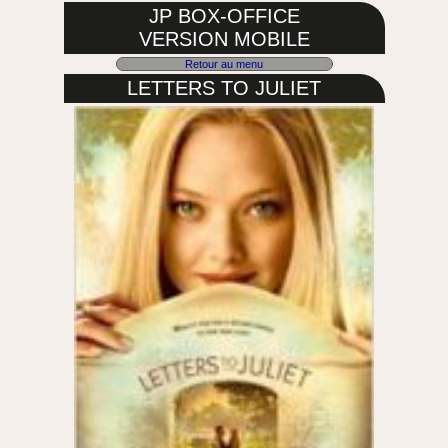
JP BOX-OFFICE
VERSION MOBILE
Retour au menu
LETTERS TO JULIET