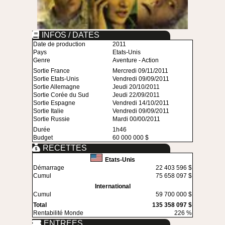
INFOS / DATES
Date de production
2011
Pays
Etats-Unis
Genre
Aventure - Action
Sortie France
Mercredi 09/11/2011
Sortie Etats-Unis
Vendredi 09/09/2011
Sortie Allemagne
Jeudi 20/10/2011
Sortie Corée du Sud
Jeudi 22/09/2011
Sortie Espagne
Vendredi 14/10/2011
Sortie Italie
Vendredi 09/09/2011
Sortie Russie
Mardi 00/00/2011
Durée
1h46
Budget
60 000 000 $
RECETTES
Etats-Unis
Démarrage
22 403 596 $
Cumul
75 658 097 $
International
Cumul
59 700 000 $
Total
135 358 097 $
Rentabilité Monde
226 %
ENTREES