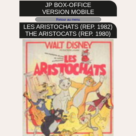
JP BOX-OFFICE
VERSION MOBILE
Retour au menu
LES ARISTOCHATS (REP. 1982)
THE ARISTOCATS (REP. 1980)