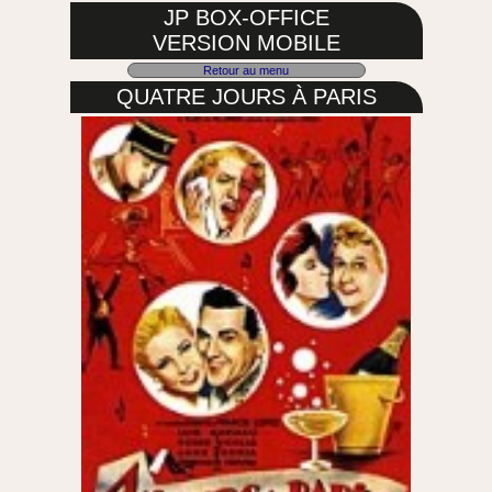
JP BOX-OFFICE
VERSION MOBILE
Retour au menu
QUATRE JOURS À PARIS