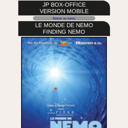
JP BOX-OFFICE
VERSION MOBILE
Retour au menu
LE MONDE DE NEMO
FINDING NEMO