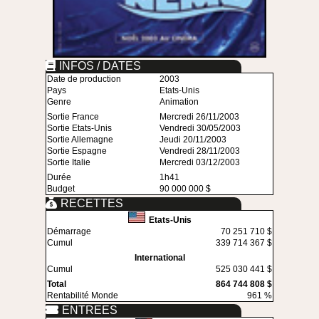
INFOS / DATES
Date de production
2003
Pays
Etats-Unis
Genre
Animation
Sortie France
Mercredi 26/11/2003
Sortie Etats-Unis
Vendredi 30/05/2003
Sortie Allemagne
Jeudi 20/11/2003
Sortie Espagne
Vendredi 28/11/2003
Sortie Italie
Mercredi 03/12/2003
Durée
1h41
Budget
90 000 000 $
RECETTES
Etats-Unis
Démarrage
70 251 710 $
Cumul
339 714 367 $
International
Cumul
525 030 441 $
Total
864 744 808 $
Rentabilité Monde
961 %
ENTREES