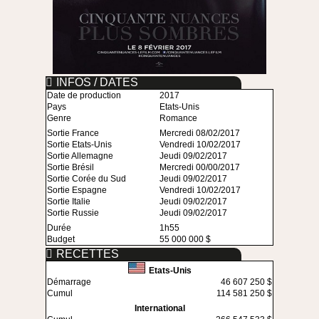
INFOS / DATES
Date de production
2017
Pays
Etats-Unis
Genre
Romance
Sortie France
Mercredi 08/02/2017
Sortie Etats-Unis
Vendredi 10/02/2017
Sortie Allemagne
Jeudi 09/02/2017
Sortie Brésil
Mercredi 00/00/2017
Sortie Corée du Sud
Jeudi 09/02/2017
Sortie Espagne
Vendredi 10/02/2017
Sortie Italie
Jeudi 09/02/2017
Sortie Russie
Jeudi 09/02/2017
Durée
1h55
Budget
55 000 000 $
RECETTES
Etats-Unis
Démarrage
46 607 250 $
Cumul
114 581 250 $
International