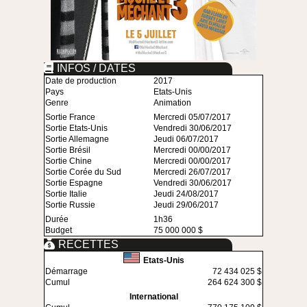
INFOS / DATES
Date de production
2017
Pays
Etats-Unis
Genre
Animation
Sortie France
Mercredi 05/07/2017
Sortie Etats-Unis
Vendredi 30/06/2017
Sortie Allemagne
Jeudi 06/07/2017
Sortie Brésil
Mercredi 00/00/2017
Sortie Chine
Mercredi 00/00/2017
Sortie Corée du Sud
Mercredi 26/07/2017
Sortie Espagne
Vendredi 30/06/2017
Sortie Italie
Jeudi 24/08/2017
Sortie Russie
Jeudi 29/06/2017
Durée
1h36
Budget
75 000 000 $
RECETTES
Etats-Unis
Démarrage
72 434 025 $
Cumul
264 624 300 $
International