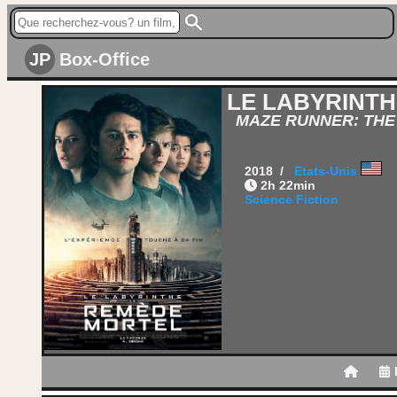
JP
Box-Office
LE LABYRINTH
MAZE RUNNER: THE
2018 /
Etats-Unis
2h 22min
Science Fiction