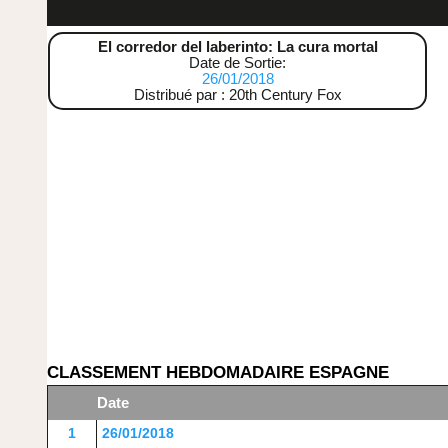
El corredor del laberinto: La cura mortal
Date de Sortie:
26/01/2018
Distribué par : 20th Century Fox
CLASSEMENT HEBDOMADAIRE ESPAGNE
Date
1
26/01/2018