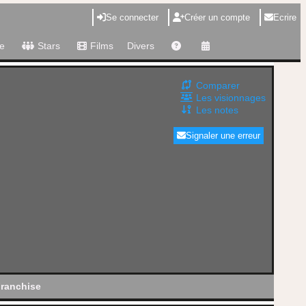
Se connecter
Créer un compte
Ecrire
e
Stars
Films
Divers
Comparer
Les visionnages
Les notes
Signaler une erreur
ranchise