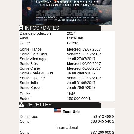
INFOS / DATES
Date de production
2017
Pays
Etats-Unis
Genre
Guerre
Sortie France
Mercredi 19/07/2017
Sortie Etats-Unis
Vendredi 21/07/2017
Sortie Allemagne
Jeudi 27/07/2017
Sortie Brésil
Mercredi 00/00/2017
Sortie Chine
Mercredi 00/00/2017
Sortie Corée du Sud
Jeudi 20/07/2017
Sortie Espagne
Vendredi 21/07/2017
Sortie Italie
Jeudi 31/08/2017
Sortie Russie
Jeudi 20/07/2017
Durée
1h46
Budget
150 000 000 $
RECETTES
Etats-Unis
Démarrage
50 513 488 $
Cumul
188 045 546 $
International
Cumul
337 200 000 $