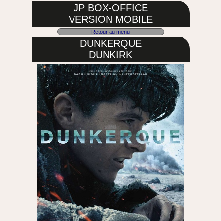
JP BOX-OFFICE
VERSION MOBILE
Retour au menu
DUNKERQUE
DUNKIRK