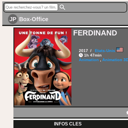
JP
Box-Office
FERDINAND
2017 /
Etats-Unis
1h 47min
Animation
,
Animation 3
INFOS CLES