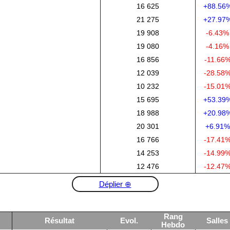
16 625
+88.56
21 275
+27.97
19 908
-6.43%
19 080
-4.16%
16 856
-11.66
12 039
-28.58
10 232
-15.01
15 695
+53.39
18 988
+20.98
20 301
+6.91%
16 766
-17.41
14 253
-14.99
12 476
-12.47
Déplier ⊕
Rang
Résultat
Evol.
Salles
Hebdo