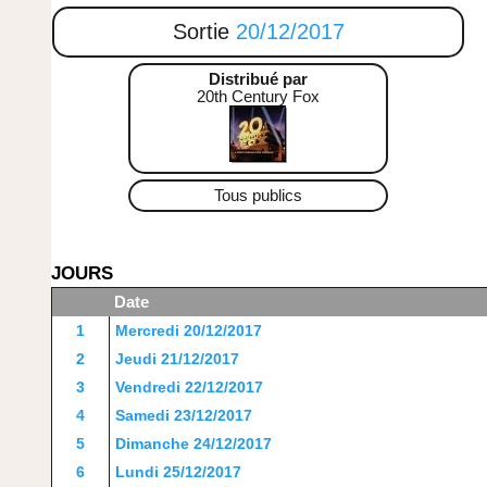
Sortie
20/12/2017
Distribué par
20th Century Fox
Tous publics
JOURS
Date
1
Mercredi 20/12/2017
2
Jeudi 21/12/2017
3
Vendredi 22/12/2017
4
Samedi 23/12/2017
5
Dimanche 24/12/2017
6
Lundi 25/12/2017