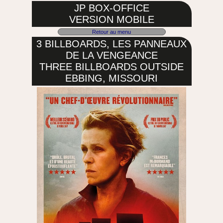
JP BOX-OFFICE
VERSION MOBILE
Retour au menu
3 BILLBOARDS, LES PANNEAUX
DE LA VENGEANCE
THREE BILLBOARDS OUTSIDE
EBBING, MISSOURI