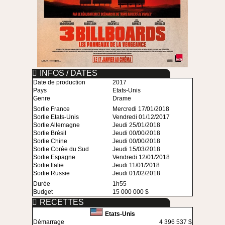
INFOS / DATES
Date de production
2017
Pays
Etats-Unis
Genre
Drame
Sortie France
Mercredi 17/01/2018
Sortie Etats-Unis
Vendredi 01/12/2017
Sortie Allemagne
Jeudi 25/01/2018
Sortie Brésil
Jeudi 00/00/2018
Sortie Chine
Jeudi 00/00/2018
Sortie Corée du Sud
Jeudi 15/03/2018
Sortie Espagne
Vendredi 12/01/2018
Sortie Italie
Jeudi 11/01/2018
Sortie Russie
Jeudi 01/02/2018
Durée
1h55
Budget
15 000 000 $
RECETTES
Etats-Unis
Démarrage
4 396 537 $