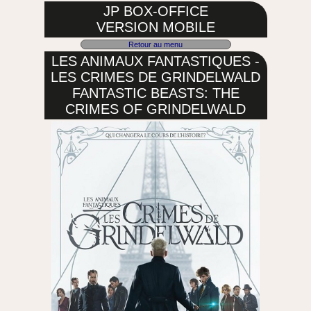
JP BOX-OFFICE
VERSION MOBILE
Retour au menu
LES ANIMAUX FANTASTIQUES -
LES CRIMES DE GRINDELWALD
FANTASTIC BEASTS: THE
CRIMES OF GRINDELWALD