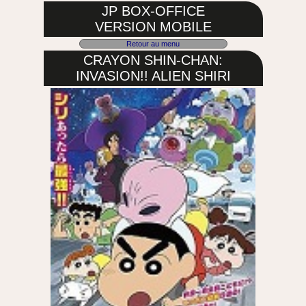
JP BOX-OFFICE
VERSION MOBILE
Retour au menu
CRAYON SHIN-CHAN:
INVASION!! ALIEN SHIRI