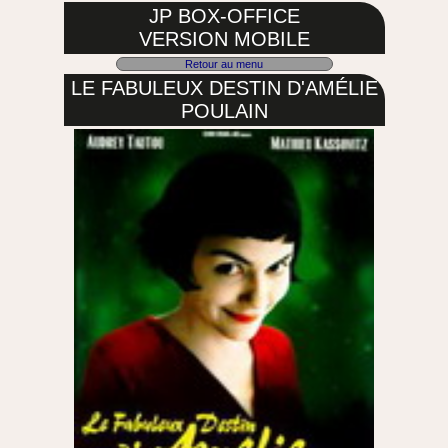
JP BOX-OFFICE
VERSION MOBILE
Retour au menu
LE FABULEUX DESTIN D'AMÉLIE
POULAIN