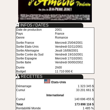
INFOS / DATES
Date de production
2001
Pays
France
Genre
Romance
Sortie France
Mercredi 25/04/2001
Sortie Etats-Unis
Vendredi 02/11/2001
Sortie Allemagne
Jeudi 16/08/2001
Sortie Corée du Sud
Vendredi 19/10/2001
Sortie Espagne
Mercredi 17/10/2001
Sortie Italie
Vendredi 00/00/2002
Durée
2h00
Budget
11 710 000 €
RECETTES
Etats-Unis
Démarrage
1 323 345 $
Cumul
33 201 661 $
International
Cumul
140 696 455 $
Total
173 898 116 $
Rentabilité Monde
1 485 %