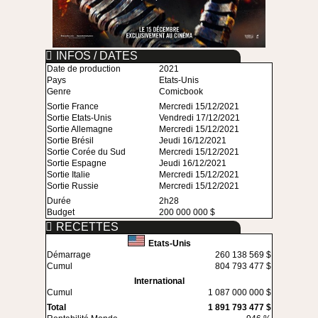
INFOS / DATES
Date de production
2021
Pays
Etats-Unis
Genre
Comicbook
Sortie France
Mercredi 15/12/2021
Sortie Etats-Unis
Vendredi 17/12/2021
Sortie Allemagne
Mercredi 15/12/2021
Sortie Brésil
Jeudi 16/12/2021
Sortie Corée du Sud
Mercredi 15/12/2021
Sortie Espagne
Jeudi 16/12/2021
Sortie Italie
Mercredi 15/12/2021
Sortie Russie
Mercredi 15/12/2021
Durée
2h28
Budget
200 000 000 $
RECETTES
Etats-Unis
Démarrage
260 138 569 $
Cumul
804 793 477 $
International
Cumul
1 087 000 000 $
Total
1 891 793 477 $