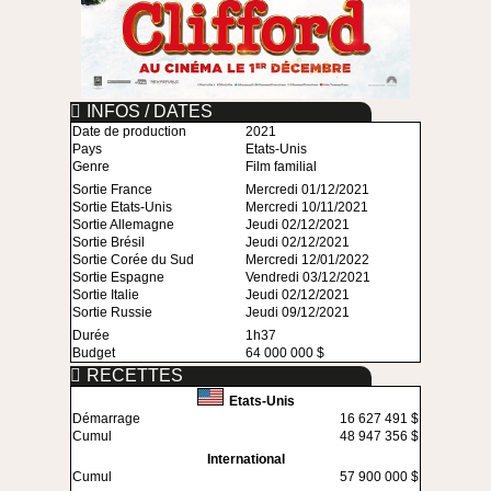
INFOS / DATES
Date de production
2021
Pays
Etats-Unis
Genre
Film familial
Sortie France
Mercredi 01/12/2021
Sortie Etats-Unis
Mercredi 10/11/2021
Sortie Allemagne
Jeudi 02/12/2021
Sortie Brésil
Jeudi 02/12/2021
Sortie Corée du Sud
Mercredi 12/01/2022
Sortie Espagne
Vendredi 03/12/2021
Sortie Italie
Jeudi 02/12/2021
Sortie Russie
Jeudi 09/12/2021
Durée
1h37
Budget
64 000 000 $
RECETTES
Etats-Unis
Démarrage
16 627 491 $
Cumul
48 947 356 $
International
Cumul
57 900 000 $