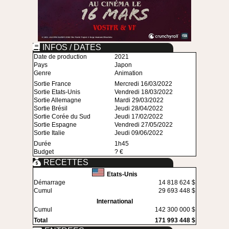
INFOS / DATES
Date de production
2021
Pays
Japon
Genre
Animation
Sortie France
Mercredi 16/03/2022
Sortie Etats-Unis
Vendredi 18/03/2022
Sortie Allemagne
Mardi 29/03/2022
Sortie Brésil
Jeudi 28/04/2022
Sortie Corée du Sud
Jeudi 17/02/2022
Sortie Espagne
Vendredi 27/05/2022
Sortie Italie
Jeudi 09/06/2022
Durée
1h45
Budget
? €
RECETTES
Etats-Unis
Démarrage
14 818 624 $
Cumul
29 693 448 $
International
Cumul
142 300 000 $
Total
171 993 448 $