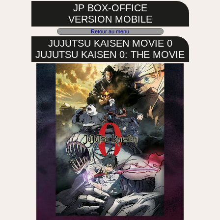
JP BOX-OFFICE
VERSION MOBILE
Retour au menu
JUJUTSU KAISEN MOVIE 0
JUJUTSU KAISEN 0: THE MOVIE