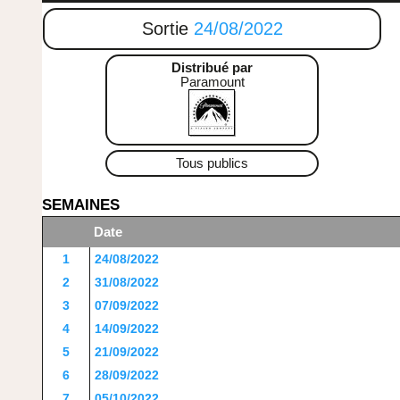
Sortie
24/08/2022
Distribué par
Paramount
Tous publics
SEMAINES
Date
1
24/08/2022
2
31/08/2022
3
07/09/2022
4
14/09/2022
5
21/09/2022
6
28/09/2022
7
05/10/2022