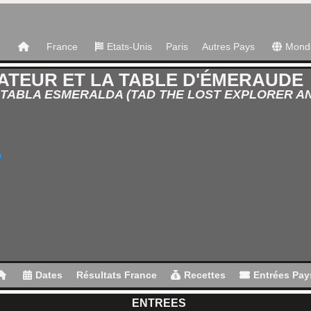
France
Etats-Unis
Paris
Autres Pays
Mond
ATEUR ET LA TABLE D'ÉMERAUDE
A TABLA ESMERALDA (TAD THE LOST EXPLORER A
D
Dates
Résultats France
Recettes
Entrées Pay
ENTREES