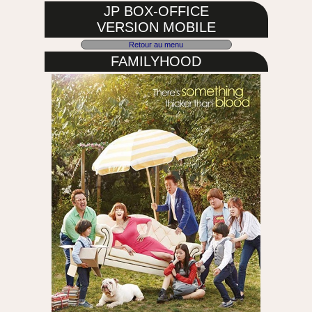
JP BOX-OFFICE
VERSION MOBILE
Retour au menu
FAMILYHOOD