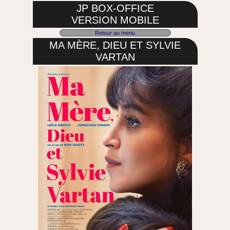
JP BOX-OFFICE
VERSION MOBILE
Retour au menu
MA MÈRE, DIEU ET SYLVIE
VARTAN