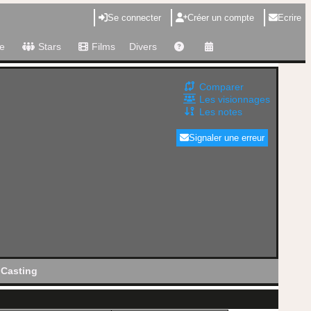
Se connecter
Créer un compte
Ecrire
e
Stars
Films
Divers
Comparer
Les visionnages
Les notes
Signaler une erreur
Casting