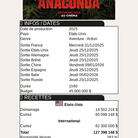
INFOS / DATES
Date de production
2025
Pays
Etats-Unis
Genre
Aventure - Action
Sortie France
Mercredi 31/12/2025
Sortie Etats-Unis
Jeudi 25/12/2025
Sortie Allemagne
Jeudi 25/12/2025
Sortie Brésil
Jeudi 25/12/2025
Sortie Chine
Vendredi 09/01/2026
Sortie Espagne
Jeudi 25/12/2025
Sortie Italie
Jeudi 05/02/2026
Sortie Russie
Jeudi 25/12/2025
Durée
1h40
Budget
45 000 000 $
RECETTES
Etats-Unis
Démarrage
14 502 218 $
Cumul
65 098 148 $
International
Cumul
62 300 000 $
Total
127 398 148 $
Rentabilité Monde
283 %