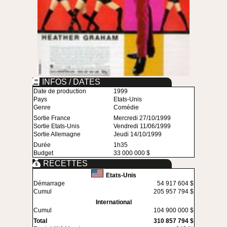
INFOS / DATES
Date de production
1999
Pays
Etats-Unis
Genre
Comédie
Sortie France
Mercredi 27/10/1999
Sortie Etats-Unis
Vendredi 11/06/1999
Sortie Allemagne
Jeudi 14/10/1999
Durée
1h35
Budget
33 000 000 $
RECETTES
Etats-Unis
Démarrage
54 917 604 $
Cumul
205 957 794 $
International
Cumul
104 900 000 $
Total
310 857 794 $