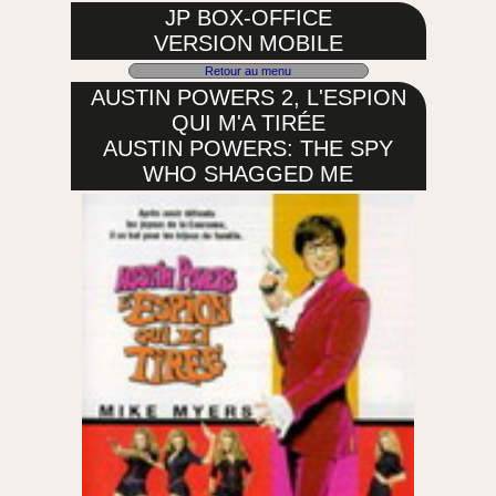
JP BOX-OFFICE
VERSION MOBILE
Retour au menu
AUSTIN POWERS 2, L'ESPION
QUI M'A TIRÉE
AUSTIN POWERS: THE SPY
WHO SHAGGED ME