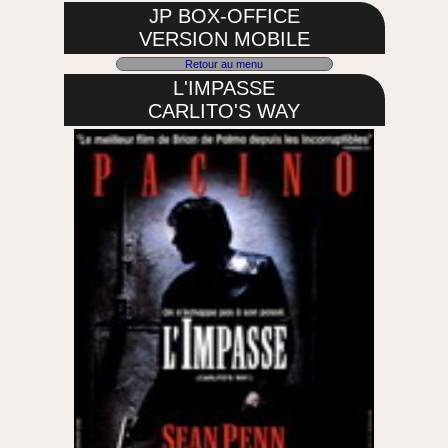
JP BOX-OFFICE
VERSION MOBILE
Retour au menu
L'IMPASSE
CARLITO'S WAY