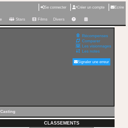
Se connecter
Créer un compte
Ecrire
e
Stars
Films
Divers
Récompenses
Comparer
Les visionnages
Les notes
Signaler une erreur
Casting
CLASSEMENTS