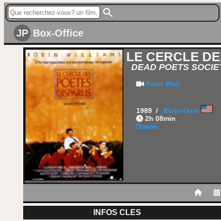
JP
Box-Office
LE CERCLE DE
DEAD POETS SOCIE
Peter Weir
1989 /
Etats-Unis
2h 08min
Drame
INFOS CLES