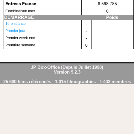
Entrées France
6 598 785
0
Combinaison max.
DEMARRAGE
Poids
-
1ère séance
-
Premier jour
-
Premier week-end
0
Première semaine
JP Box-Office (Depuis Juillet 1998)
Version 9.2.3
25 600 films référencés - 1 015 filmographies - 1 443 membres