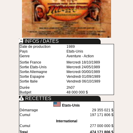
INFOS / DATES
Date de production
1989
Pays
Etats-Unis
Genre
Aventure - Action
Sortie France
Mercredi 18/10/1989
Sortie Etats-Unis
Mercredi 24/05/1989
Sortie Allemagne
Mercredi 00/00/1989
Sortie Espagne
Vendredi 01/09/1989
Sortie Italie
Vendredi 06/10/1989
Durée
2h07
Budget
48 000 000 $
RECETTES
Etats-Unis
Démarrage
29 355 021 $
Cumul
197 171 806 $
International
Cumul
277 000 000 $
Total
474 171 806 $