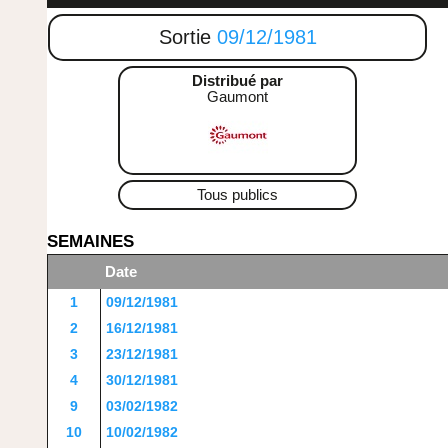
Sortie
09/12/1981
Distribué par
Gaumont
Tous publics
SEMAINES
Date
1
09/12/1981
2
16/12/1981
3
23/12/1981
4
30/12/1981
9
03/02/1982
10
10/02/1982