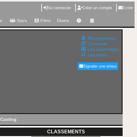
Se connecter
Créer un compte
Ecrire
e
Stars
Films
Divers
Récompenses
Comparer
Les visionnages
Les notes
Signaler une erreur
Casting
CLASSEMENTS