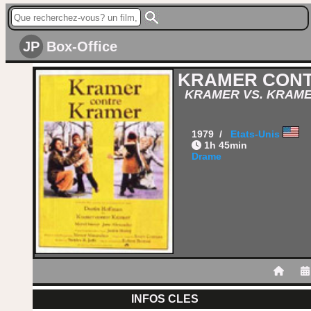
JP
Box-Office
KRAMER CON
KRAMER VS. KRAM
1979 /
Etats-Unis
1h 45min
Drame
INFOS CLES