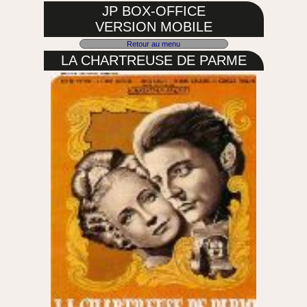
JP BOX-OFFICE
VERSION MOBILE
Retour au menu
LA CHARTREUSE DE PARME