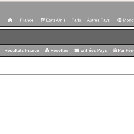
France
Etats-Unis
Paris
Autres Pays
Mond
Résultats France
Recettes
Entrées Pays
Par Pér