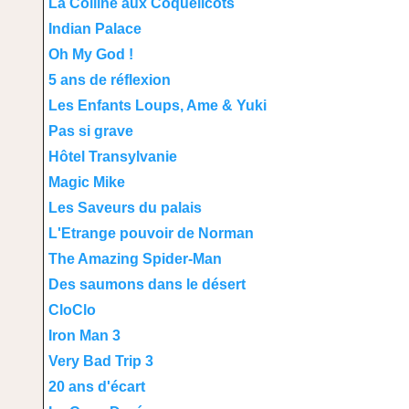
La Colline aux Coquelicots
Indian Palace
Oh My God !
5 ans de réflexion
Les Enfants Loups, Ame & Yuki
Pas si grave
Hôtel Transylvanie
Magic Mike
Les Saveurs du palais
L'Etrange pouvoir de Norman
The Amazing Spider-Man
Des saumons dans le désert
CloClo
Iron Man 3
Very Bad Trip 3
20 ans d'écart