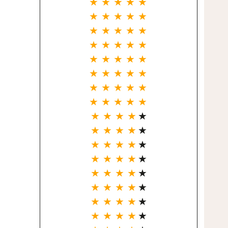
★ ★ ★ ★ ★
★ ★ ★ ★ ★
★ ★ ★ ★ ★
★ ★ ★ ★ ★
★ ★ ★ ★ ★
★ ★ ★ ★ ★
★ ★ ★ ★ ★
★ ★ ★ ★ ★
★ ★ ★ ★
★
★ ★ ★ ★
★
★ ★ ★ ★
★
★ ★ ★ ★
★
★ ★ ★ ★
★
★ ★ ★ ★
★
★ ★ ★ ★
★
★ ★ ★ ★
★