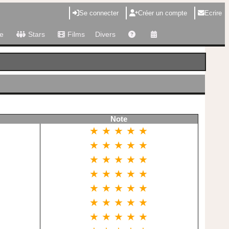
Se connecter
Créer un compte
Ecrire
e
Stars
Films
Divers
Note
★ ★ ★ ★ ★
★ ★ ★ ★ ★
★ ★ ★ ★ ★
★ ★ ★ ★ ★
★ ★ ★ ★ ★
★ ★ ★ ★ ★
★ ★ ★ ★ ★