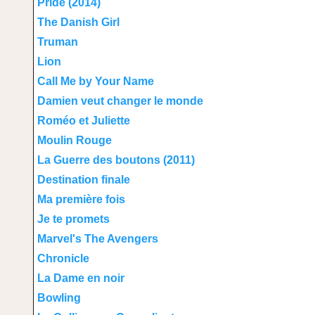
Pride (2014)
The Danish Girl
Truman
Lion
Call Me by Your Name
Damien veut changer le monde
Roméo et Juliette
Moulin Rouge
La Guerre des boutons (2011)
Destination finale
Ma première fois
Je te promets
Marvel's The Avengers
Chronicle
La Dame en noir
Bowling