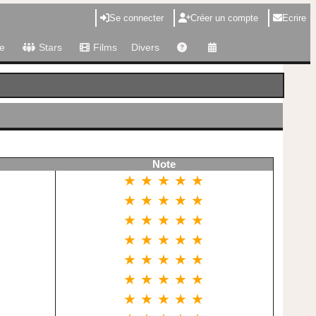
Se connecter
Créer un compte
Ecrire
e
Stars
Films
Divers
Note
★ ★ ★ ★ ★
★ ★ ★ ★ ★
★ ★ ★ ★ ★
★ ★ ★ ★ ★
★ ★ ★ ★ ★
★ ★ ★ ★ ★
★ ★ ★ ★ ★