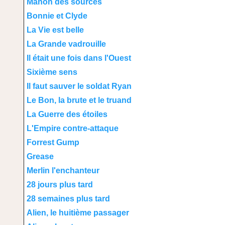
Manon des sources
Bonnie et Clyde
La Vie est belle
La Grande vadrouille
Il était une fois dans l'Ouest
Sixième sens
Il faut sauver le soldat Ryan
Le Bon, la brute et le truand
La Guerre des étoiles
L'Empire contre-attaque
Forrest Gump
Grease
Merlin l'enchanteur
28 jours plus tard
28 semaines plus tard
Alien, le huitième passager