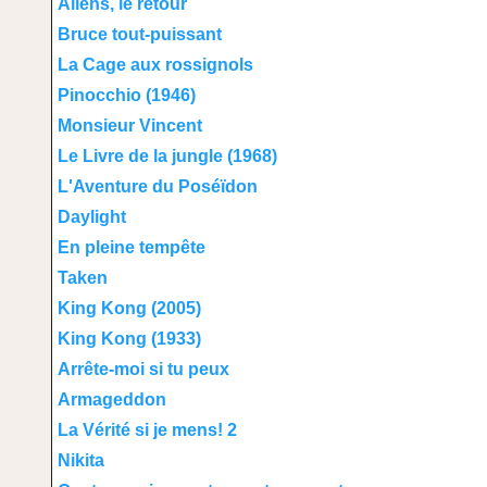
Aliens, le retour
Bruce tout-puissant
La Cage aux rossignols
Pinocchio (1946)
Monsieur Vincent
Le Livre de la jungle (1968)
L'Aventure du Poséïdon
Daylight
En pleine tempête
Taken
King Kong (2005)
King Kong (1933)
Arrête-moi si tu peux
Armageddon
La Vérité si je mens! 2
Nikita