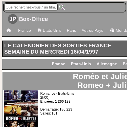
JP
Box-Office
France
Etats-Unis
Paris
Autres Pays
Mond
LE CALENDRIER DES SORTIES FRANCE
SEMAINE DU MERCREDI 16/04/1997
France
Etats-Unis
Allemagne
Br
Roméo et Julie
Romeo + Juli
Romance - Etats-Unis
2h00
Entrées: 1 260 188
Démarrage: 186 223
Salles: 161