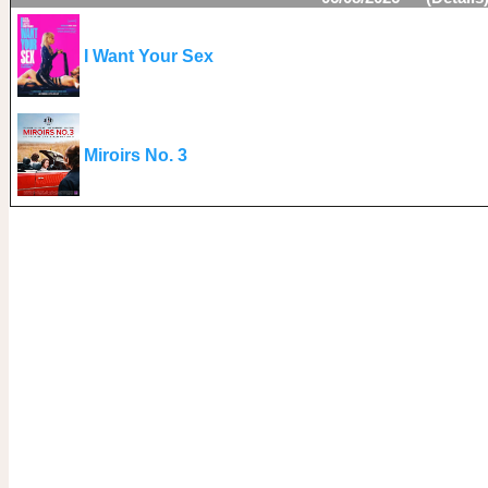
I Want Your Sex
Miroirs No. 3