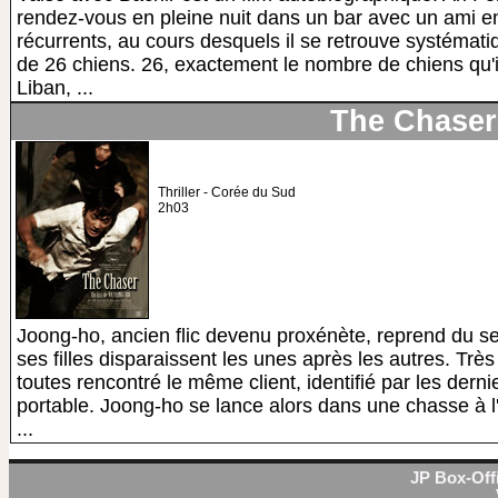
rendez-vous en pleine nuit dans un bar avec un ami 
récurrents, au cours desquels il se retrouve systéma
de 26 chiens. 26, exactement le nombre de chiens qu'i
Liban, ...
The Chaser
Thriller - Corée du Sud
2h03
Joong-ho, ancien flic devenu proxénète, reprend du se
ses filles disparaissent les unes après les autres. Très v
toutes rencontré le même client, identifié par les dern
portable. Joong-ho se lance alors dans une chasse à 
...
JP Box-Offi