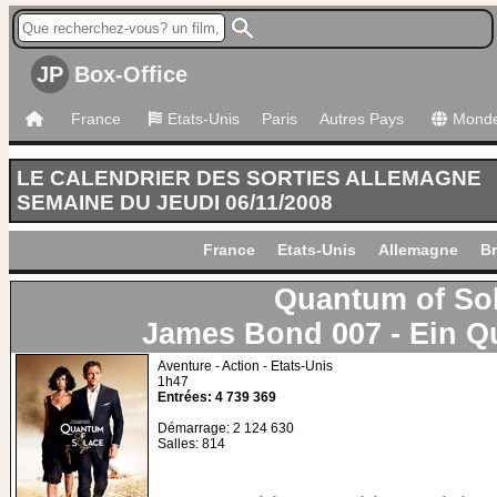
JP
Box-Office
France
Etats-Unis
Paris
Autres Pays
Mond
LE CALENDRIER DES SORTIES ALLEMAGNE
SEMAINE DU JEUDI 06/11/2008
France
Etats-Unis
Allemagne
Br
Quantum of So
James Bond 007 - Ein Q
Aventure - Action - Etats-Unis
1h47
Entrées: 4 739 369
Démarrage: 2 124 630
Salles: 814