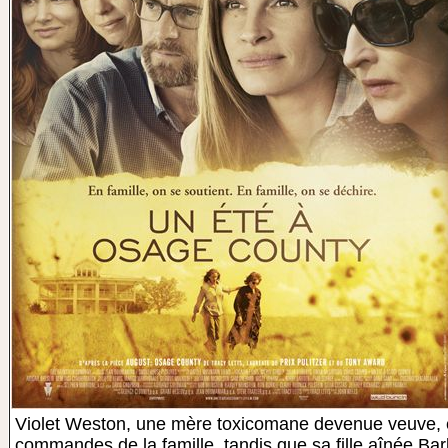
Violet Weston, une mère toxicomane devenue veuve, e
commandes de la famille, tandis que sa fille aînée Ba