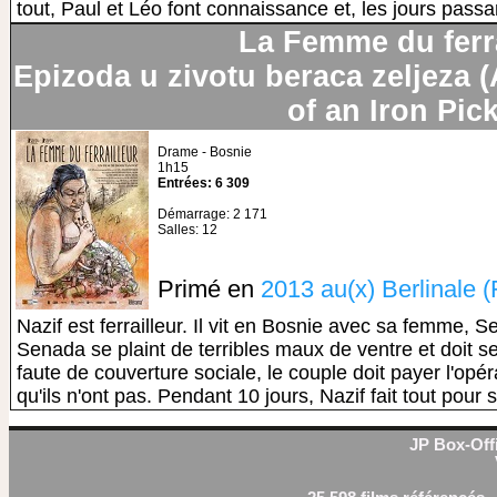
tout, Paul et Léo font connaissance et, les jours passan
La Femme du ferra
Epizoda u zivotu beraca zeljeza (
of an Iron Pick
Drame - Bosnie
1h15
Entrées: 6 309
Démarrage: 2 171
Salles: 12
Primé en
2013 au(x) Berlinale (
Nazif est ferrailleur. Il vit en Bosnie avec sa femme, Se
Senada se plaint de terribles maux de ventre et doit se
faute de couverture sociale, le couple doit payer l'op
qu'ils n'ont pas. Pendant 10 jours, Nazif fait tout pour 
JP Box-Offi