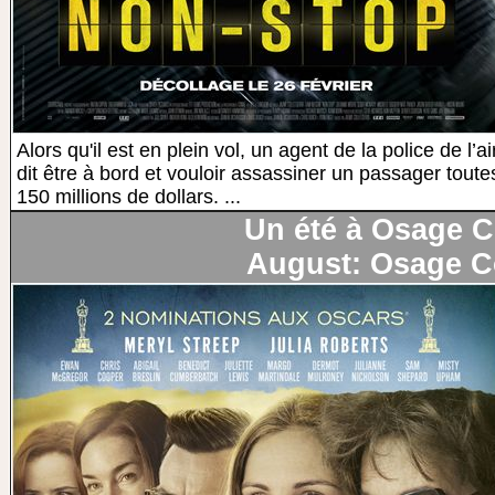
Alors qu'il est en plein vol, un agent de la police de l
dit être à bord et vouloir assassiner un passager toutes
150 millions de dollars. ...
Un été à Osage 
August: Osage C