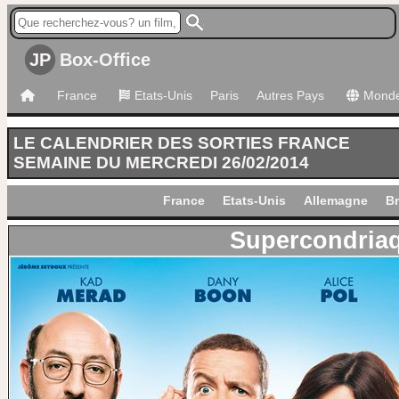
JP
Box-Office
France
Etats-Unis
Paris
Autres Pays
Mond
LE CALENDRIER DES SORTIES FRANCE
SEMAINE DU MERCREDI 26/02/2014
France
Etats-Unis
Allemagne
Br
Supercondria