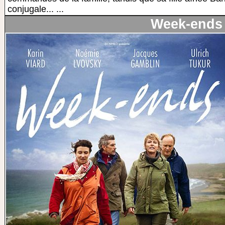
conjugale... ...
Week-ends