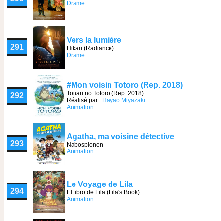
Drame
Vers la lumière
291
Hikari (Radiance)
Drame
#Mon voisin Totoro (Rep. 2018)
Tonari no Totoro (Rep. 2018)
292
Réalisé par :
Hayao Miyazaki
Animation
Agatha, ma voisine détective
293
Nabospionen
Animation
Le Voyage de Lila
294
El libro de Lila (Lila's Book)
Animation