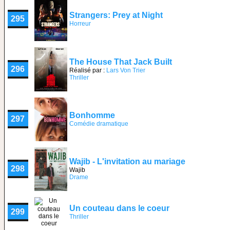
Strangers: Prey at Night
295
Horreur
The House That Jack Built
296
Réalisé par :
Lars Von Trier
Thriller
Bonhomme
297
Comédie dramatique
Wajib - L'invitation au mariage
298
Wajib
Drame
Un couteau dans le coeur
299
Thriller