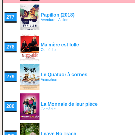
Papillon (2018)
277
Aventure - Action
Ma mère est folle
278
Comédie
Le Quatuor à cornes
279
Animation
La Monnaie de leur pièce
280
Comédie
Leave No Trace