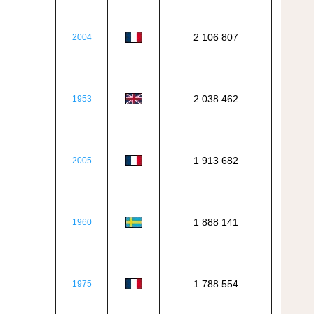
2 106 807
2004
2 038 462
1953
1 913 682
2005
1 888 141
1960
1 788 554
1975