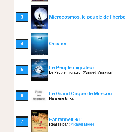
3
Microcosmos, le peuple de l'herbe
4
Océans
Le Peuple migrateur
5
Le Peuple migrateur (Winged Migration)
Le Grand Cirque de Moscou
6
Na arene tsirka
Fahrenheit 9/11
7
Réalisé par :
Michael Moore