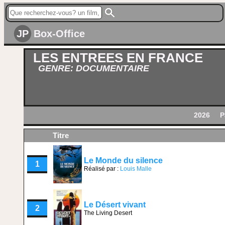
JP
Box-Office
LES ENTREES EN FRANCE
GENRE: DOCUMENTAIRE
2026
P
Titre
Le Monde du silence
1
Réalisé par :
Louis Malle
Le Désert vivant
2
The Living Desert