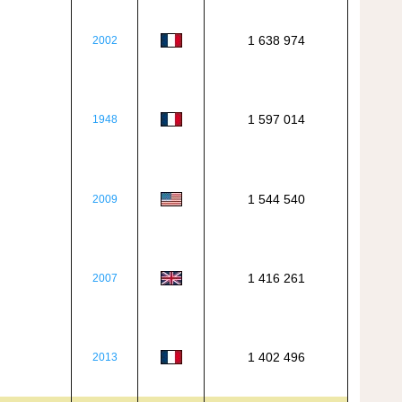
1 638 974
2002
1 597 014
1948
1 544 540
2009
1 416 261
2007
1 402 496
2013