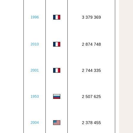
3 379 369
1996
2 874 748
2010
2 744 335
2001
2 507 625
1953
2 378 455
2004