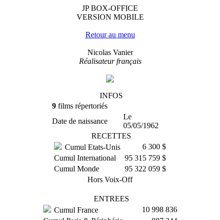
JP BOX-OFFICE
VERSION MOBILE
Retour au menu
Nicolas Vanier
Réalisateur français
INFOS
9
films répertoriés
Le
Date de naissance
05/05/1962
RECETTES
6 300 $
Cumul Etats-Unis
Cumul International
95 315 759 $
Cumul Monde
95 322 059 $
Hors Voix-Off
ENTREES
10 998 836
Cumul France