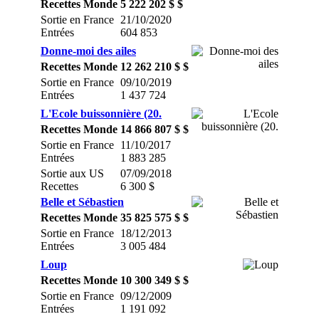
Recettes Monde
5 222 202 $ $
Sortie en France
21/10/2020
Entrées
604 853
Donne-moi des ailes
Recettes Monde
12 262 210 $ $
Sortie en France
09/10/2019
Entrées
1 437 724
L'Ecole buissonnière (20.
Recettes Monde
14 866 807 $ $
Sortie en France
11/10/2017
Entrées
1 883 285
Sortie aux US
07/09/2018
Recettes
6 300 $
Belle et Sébastien
Recettes Monde
35 825 575 $ $
Sortie en France
18/12/2013
Entrées
3 005 484
Loup
Recettes Monde
10 300 349 $ $
Sortie en France
09/12/2009
Entrées
1 191 092