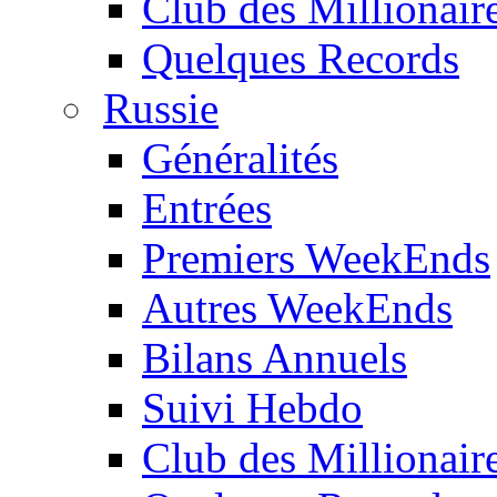
Club des Millionair
Quelques Records
Russie
Généralités
Entrées
Premiers WeekEnds
Autres WeekEnds
Bilans Annuels
Suivi Hebdo
Club des Millionair