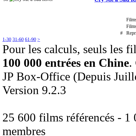
Film
Film
#
Repr
1-30
31-60
61-90
>
Pour les calculs, seuls les f
100 000 entrées en Chine
.
JP Box-Office (Depuis Juill
Version 9.2.3
25 600 films référencés - 1
membres