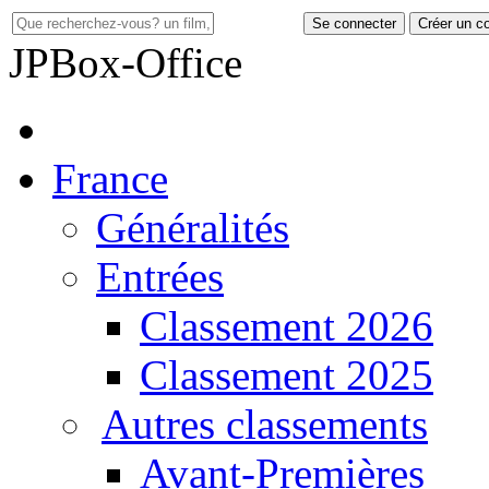
Se connecter
Créer un c
JP
Box-Office
France
Généralités
Entrées
Classement 2026
Classement 2025
Autres classements
Avant-Premières