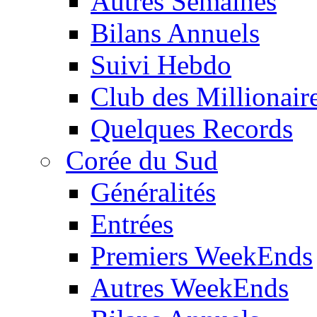
Autres Semaines
Bilans Annuels
Suivi Hebdo
Club des Millionair
Quelques Records
Corée du Sud
Généralités
Entrées
Premiers WeekEnds
Autres WeekEnds