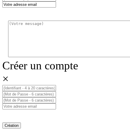
Créer un compte
×
Création