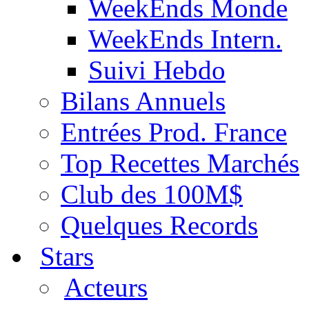
WeekEnds Monde
WeekEnds Intern.
Suivi Hebdo
Bilans Annuels
Entrées Prod. France
Top Recettes Marchés
Club des 100M$
Quelques Records
Stars
Acteurs