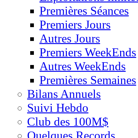
Premières Séances
Premiers Jours
Autres Jours
Premiers WeekEnds
Autres WeekEnds
Premières Semaines
Bilans Annuels
Suivi Hebdo
Club des 100M$
Quelques Records