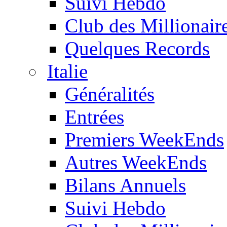
Suivi Hebdo
Club des Millionair
Quelques Records
Italie
Généralités
Entrées
Premiers WeekEnds
Autres WeekEnds
Bilans Annuels
Suivi Hebdo