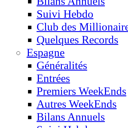
Bilans Annuels
Suivi Hebdo
Club des Millionair
Quelques Records
Espagne
Généralités
Entrées
Premiers WeekEnds
Autres WeekEnds
Bilans Annuels