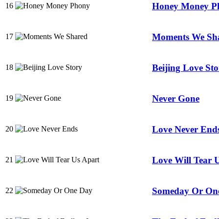
Honey Money P
16
Moments We Sh
17
Beijing Love Sto
18
Never Gone
19
Love Never End
20
Love Will Tear 
21
Someday Or On
22