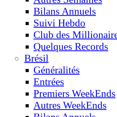
Bilans Annuels
Suivi Hebdo
Club des Millionair
Quelques Records
Brésil
Généralités
Entrées
Premiers WeekEnds
Autres WeekEnds
Bilans Annuels