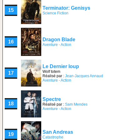
Terminator: Genisys
15
Science Fiction
Dragon Blade
16
Aventure - Action
Le Dernier loup
Wolf totem
17
Réalisé par :
Jean-Jacques Annaud
Aventure - Action
Spectre
18
Réalisé par :
Sam Mendes
Aventure - Action
San Andreas
19
Catastrophe