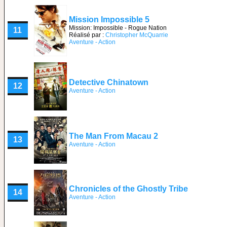
Mission Impossible 5
Mission: Impossible - Rogue Nation
11
Réalisé par :
Christopher McQuarrie
Aventure - Action
Detective Chinatown
12
Aventure - Action
The Man From Macau 2
13
Aventure - Action
Chronicles of the Ghostly Tribe
14
Aventure - Action