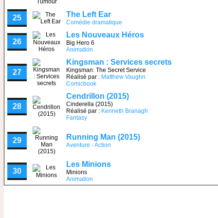
The Left Ear
25
Comédie dramatique
Les Nouveaux Héros
26
Big Hero 6
Animation
Kingsman : Services secrets
Kingsman: The Secret Service
27
Réalisé par :
Matthew Vaughn
Comicbook
Cendrillon (2015)
Cinderella (2015)
28
Réalisé par :
Kenneth Branagh
Fantasy
Running Man (2015)
29
Aventure - Action
Les Minions
30
Minions
Animation