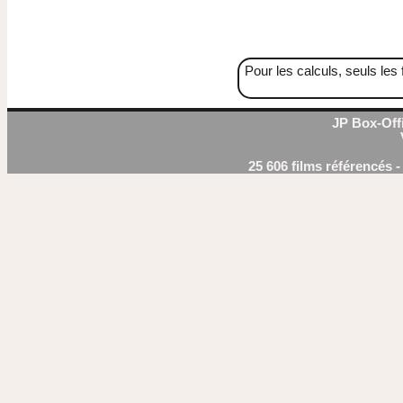
Pour les calculs, seuls les 
JP Box-Offi
25 606 films référencés 