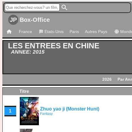
JP
Box-Office
France
Etats-Unis
Paris
Autres Pays
Mond
LES ENTREES EN CHINE
ANNEE: 2015
2026
Par An
Titre
Zhuo yao ji (Monster Hunt)
1
Fantasy