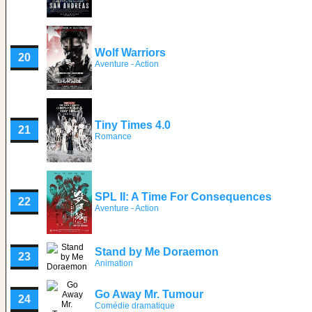
Wolf Warriors
20
Aventure - Action
Tiny Times 4.0
21
Romance
SPL II: A Time For Consequences
22
Aventure - Action
Stand by Me Doraemon
23
Animation
Go Away Mr. Tumour
24
Comédie dramatique