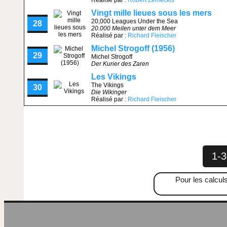
Réalisé par :
Robert Zemeckis
Vingt mille lieues sous les mers
20,000 Leagues Under the Sea
28
20.000 Meilen unter dem Meer
Réalisé par :
Richard Fleischer
Michel Strogoff (1956)
29
Michel Strogoff
Der Kurier des Zaren
Les Vikings
The Vikings
30
Die Wikinger
Réalisé par :
Richard Fleischer
1-3
Pour les calculs