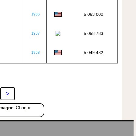
5 063 000
1956
5 058 783
1957
5 049 482
1958
>
emagne
. Chaque