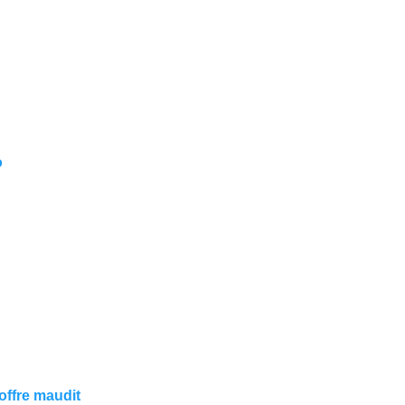
o
offre maudit