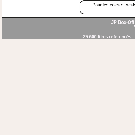
Pour les calculs, seul
JP Box-Offi
25 600 films référencés 