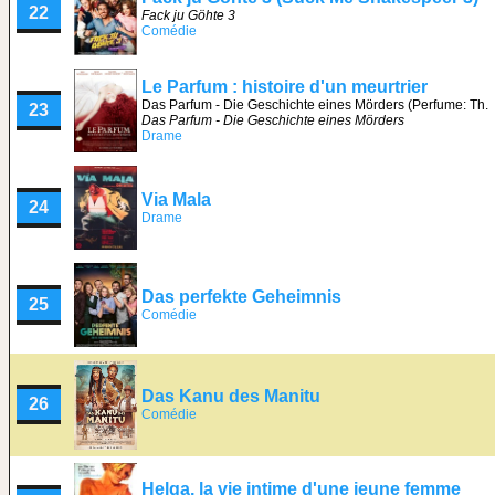
22
Fack ju Göhte 3
Comédie
Le Parfum : histoire d'un meurtrier
Das Parfum - Die Geschichte eines Mörders (Perfume: Th.
23
Das Parfum - Die Geschichte eines Mörders
Drame
Via Mala
24
Drame
Das perfekte Geheimnis
25
Comédie
Das Kanu des Manitu
26
Comédie
Helga, la vie intime d'une jeune femme