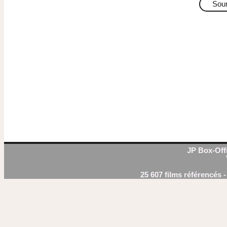
Sou
JP Box-Offi
25 607 films référencés 