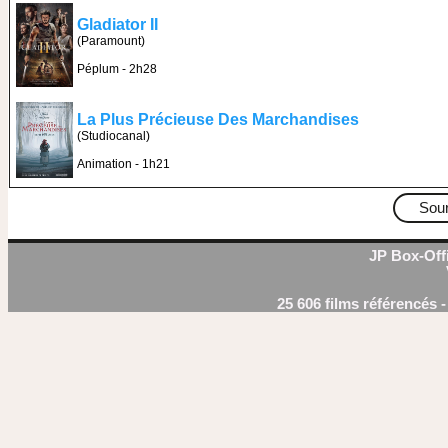
Gladiator II
(Paramount)
Péplum - 2h28
La Plus Précieuse Des Marchandises
(Studiocanal)
Animation - 1h21
Sou
JP Box-Offi
25 606 films référencés 