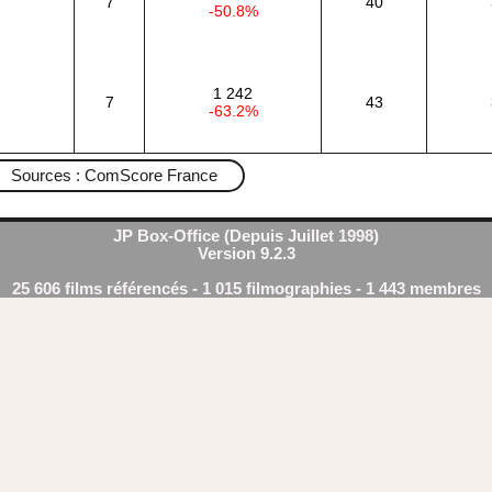
7
40
-50.8%
1 242
7
43
-63.2%
Sources : ComScore France
JP Box-Office (Depuis Juillet 1998)
Version 9.2.3
25 606 films référencés - 1 015 filmographies - 1 443 membres