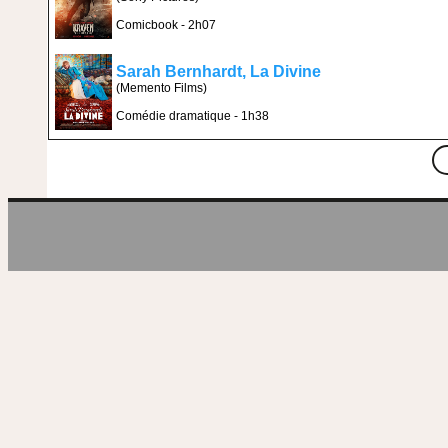
Comicbook - 2h07
Sarah Bernhardt, La Divine
(Memento Films)
Comédie dramatique - 1h38