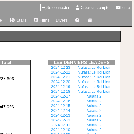
Se connecter
Créer un compte
Ecrire
e
Stars
Films
Divers
Total
LES DERNIERS LEADERS
2024-12-23
Mufasa: Le Roi Lion
2024-12-22
Mufasa: Le Roi Lion
2024-12-21
Mufasa: Le Roi Lion
227 606
2024-12-20
Mufasa: Le Roi Lion
2024-12-19
Mufasa: Le Roi Lion
2024-12-18
Mufasa: Le Roi Lion
2024-12-17
Vaiana 2
2024-12-16
Vaiana 2
2024-12-15
Vaiana 2
947 093
2024-12-14
Vaiana 2
2024-12-13
Vaiana 2
2024-12-12
Vaiana 2
2024-12-11
Vaiana 2
2024-12-10
Vaiana 2